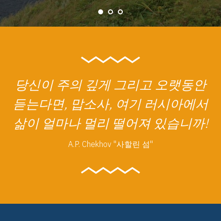
당신이 주의 깊게 그리고 오랫동안
듣는다면, 맙소사, 여기 러시아에서
삶이 얼마나 멀리 떨어져 있습니까!
A.P. Chekhov "사할린 섬"